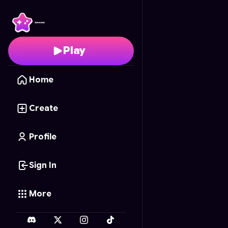
كتاب تلوين للبنات سندريلا
Play
Home
Create
Profile
Sign In
More