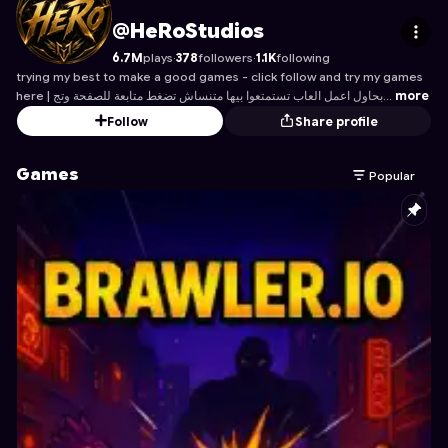
HeRoStudios
's Profile on Astrocade
@HeRoStudios
6.7M
plays
·
378
followers
·
1.1K
following
trying my best to make a good games - click follow and try my games
here | بحاول اعمل العاب تستمتعوا بيها متنساش تضغط متابعة للصفحة وتج…
more
Follow
Share profile
Games
Popular