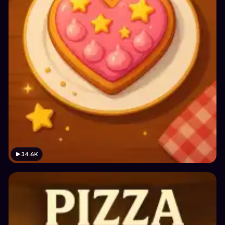
34.6K