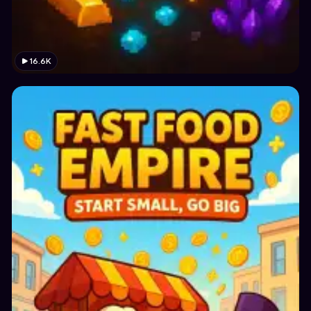
16.6K