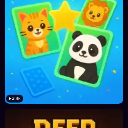
21.5K