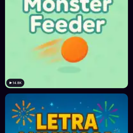
14.8K