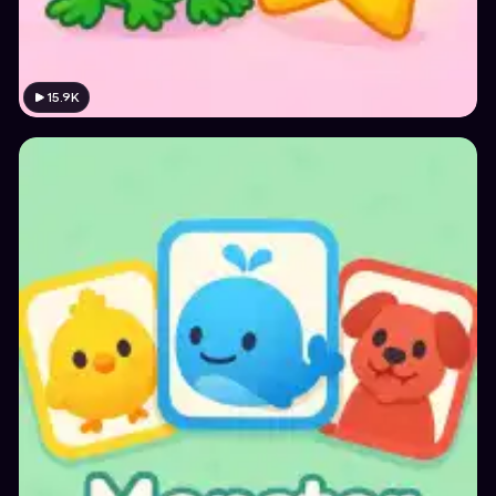
15.9K